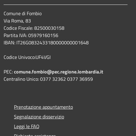
Comune di Fombio
Via Roma, 83
Codice Fiscale: 82500030158
Partita IVA: 05979160156
IBAN: IT26G0832433180000000001648
Codice Univoco:UF4VGI
PEC:
comune.fombio@pec.regione.lombardia.it
Centralino Unico: 0377 32362 0377 36959
Prenotazione appuntamento
Segnalazione disservizio
Leggi le FAQ