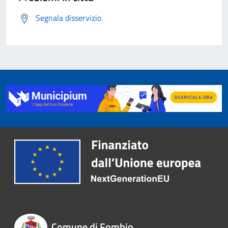
Segnala disservizio
Comune di Fombio