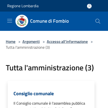
Salta al contenuto principale
Regione Lombardia
Comune di Fombio
Home
>
Argomenti
>
Accesso all'informazione
>
Tutta l'amministrazione (3)
Tutta l'amministrazione (3)
Consiglio comunale
Il Consiglio comunale è l'assemblea pubblica