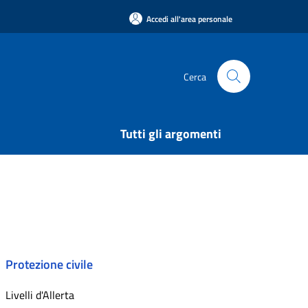
Accedi all'area personale
Cerca
Tutti gli argomenti
Protezione civile
Livelli d'Allerta