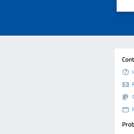
Cont
Prob