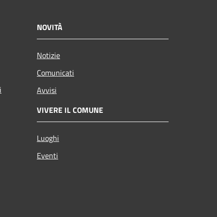
NOVITÀ
Notizie
Comunicati
i
Avvisi
VIVERE IL COMUNE
Luoghi
Eventi