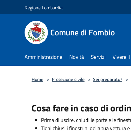
Salta al contenuto principale
Regione Lombardia
Comune di Fombio
Amministrazione
Novità
Servizi
Vivere 
Home
>
Protezione civile
>
Sei preparato?
>
Cosa fare in caso di ordi
Prima di uscire, chiudi le porte e le finest
Tieni chiusi i finestrini della tua vettura 