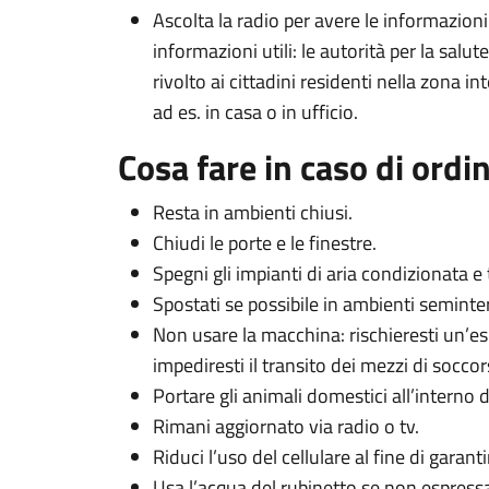
Ascolta la radio per avere le informazioni
informazioni utili: le autorità per la sal
rivolto ai cittadini residenti nella zona in
ad es. in casa o in ufficio.
Cosa fare in caso di ordin
Resta in ambienti chiusi.
Chiudi le porte e le finestre.
Spegni gli impianti di aria condizionata e t
Spostati se possibile in ambienti seminterr
Non usare la macchina: rischieresti un’es
impediresti il transito dei mezzi di soccor
Portare gli animali domestici all’interno de
Rimani aggiornato via radio o tv.
Riduci l’uso del cellulare al fine di garanti
Usa l’acqua del rubinetto se non espressa