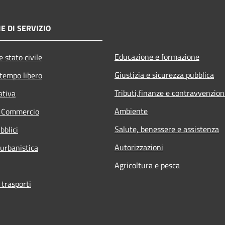
E DI SERVIZIO
Educazione e formazione
 stato civile
Giustizia e sicurezza pubblica
 tempo libero
Tributi,finanze e contravvenzion
ativa
Ambiente
e Commercio
Salute, benessere e assistenza
bblici
Autorizzazioni
 urbanistica
Agricoltura e pesca
 trasporti