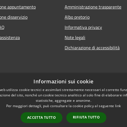
ione appuntamento
Amministrazione trasparente
one disservizio
Albo pretorio
FAQ
Informativa privacy
 assistenza
Note legali
Dichiarazione di accessibilità
Informazioni sui cookie
web utilizza cookie tecnici e assimilati strettamente necessari al corretto fu
azione del sito, nonché un cookie tecnico analitico al solo fine di elaborare i
statistiche, aggregate e anonime.
Per maggiori dettagli, può consultare la cookie policy al seguente
link
RIFIUTA TUTTO
ACCETTA TUTTO