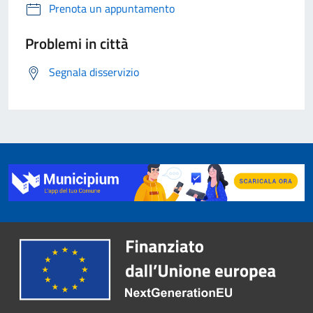
Prenota un appuntamento
Problemi in città
Segnala disservizio