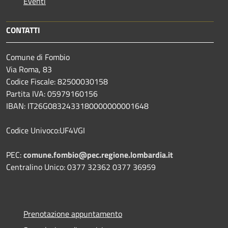
Eventi
CONTATTI
Comune di Fombio
Via Roma, 83
Codice Fiscale: 82500030158
Partita IVA: 05979160156
IBAN: IT26G0832433180000000001648
Codice Univoco:UF4VGI
PEC:
comune.fombio@pec.regione.lombardia.it
Centralino Unico: 0377 32362 0377 36959
Prenotazione appuntamento