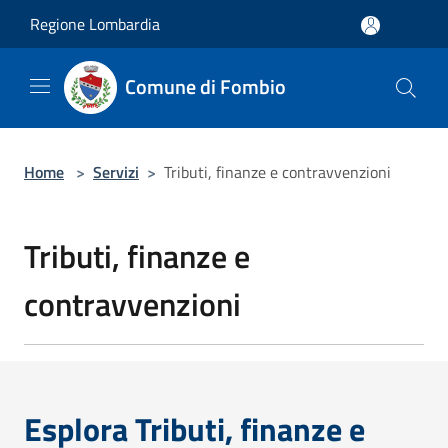
Salta al contenuto principale
Regione Lombardia
Comune di Fombio
Home
>
Servizi
>
Tributi, finanze e contravvenzioni
Tributi, finanze e
contravvenzioni
Esplora Tributi, finanze e