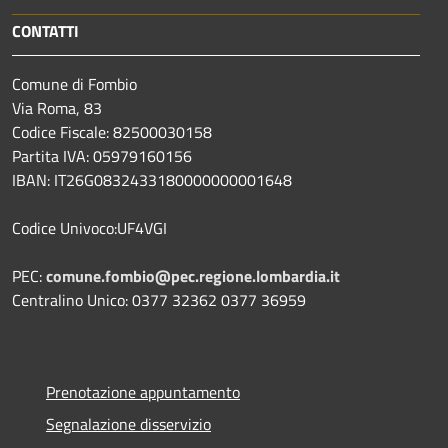
CONTATTI
Comune di Fombio
Via Roma, 83
Codice Fiscale: 82500030158
Partita IVA: 05979160156
IBAN: IT26G0832433180000000001648
Codice Univoco:UF4VGI
PEC:
comune.fombio@pec.regione.lombardia.it
Centralino Unico: 0377 32362 0377 36959
Prenotazione appuntamento
Segnalazione disservizio