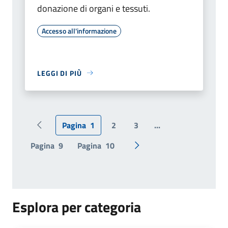
donazione di organi e tessuti.
Accesso all'informazione
LEGGI DI PIÙ
Pagina
1
2
3
...
Pagina precedente
Pagina
9
Pagina
10
Pagina successiva
Esplora per categoria