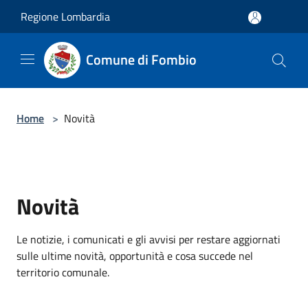
Salta al contenuto principale
Regione Lombardia
Comune di Fombio
Home
>
Novità
Novità
Le notizie, i comunicati e gli avvisi per restare aggiornati
sulle ultime novità, opportunità e cosa succede nel
territorio comunale.