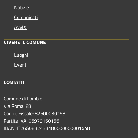
Notizie
Comunicati
Avvisi
VIVERE IL COMUNE
Luoghi
Eventi
CONTATTI
Comune di Fombio
Via Roma, 83
Codice Fiscale: 82500030158
Partita IVA: 05979160156
IBAN: IT26G0832433180000000001648