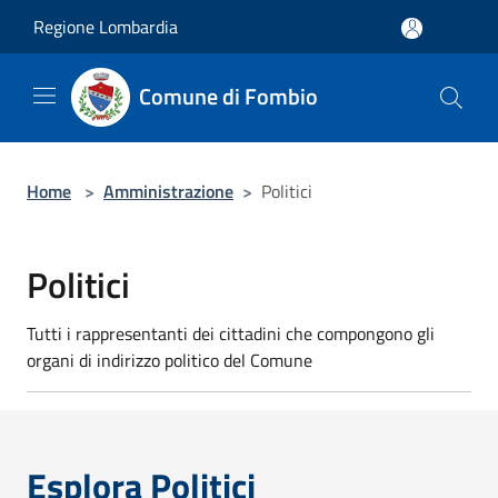
Salta al contenuto principale
Regione Lombardia
Comune di Fombio
Home
>
Amministrazione
>
Politici
Politici
Tutti i rappresentanti dei cittadini che compongono gli
organi di indirizzo politico del Comune
Esplora Politici