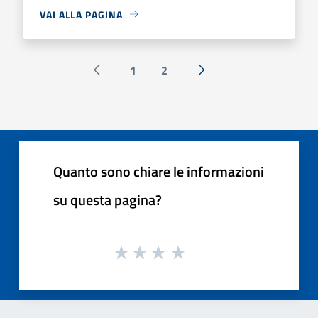
VAI ALLA PAGINA
1
2
Pagina precedente
Successiva »
Quanto sono chiare le informazioni
su questa pagina?