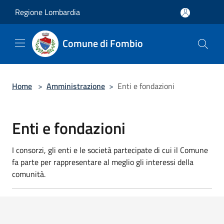
Salta al contenuto principale
Regione Lombardia
Comune di Fombio
Home
>
Amministrazione
>
Enti e fondazioni
Enti e fondazioni
I consorzi, gli enti e le società partecipate di cui il Comune
fa parte per rappresentare al meglio gli interessi della
comunità.