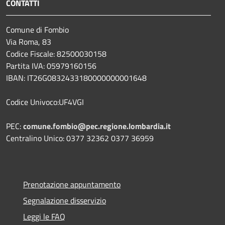
CONTATTI
Comune di Fombio
Via Roma, 83
Codice Fiscale: 82500030158
Partita IVA: 05979160156
IBAN: IT26G0832433180000000001648
Codice Univoco:UF4VGI
PEC:
comune.fombio@pec.regione.lombardia.it
Centralino Unico: 0377 32362 0377 36959
Prenotazione appuntamento
Segnalazione disservizio
Leggi le FAQ