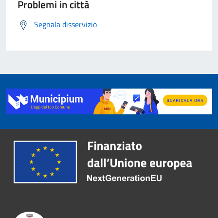
Problemi in città
Segnala disservizio