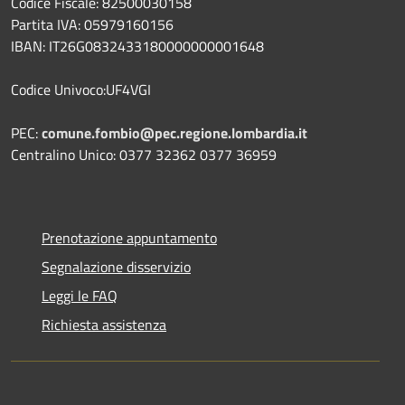
Codice Fiscale: 82500030158
Partita IVA: 05979160156
IBAN: IT26G0832433180000000001648
Codice Univoco:UF4VGI
PEC:
comune.fombio@pec.regione.lombardia.it
Centralino Unico: 0377 32362 0377 36959
Prenotazione appuntamento
Segnalazione disservizio
Leggi le FAQ
Richiesta assistenza