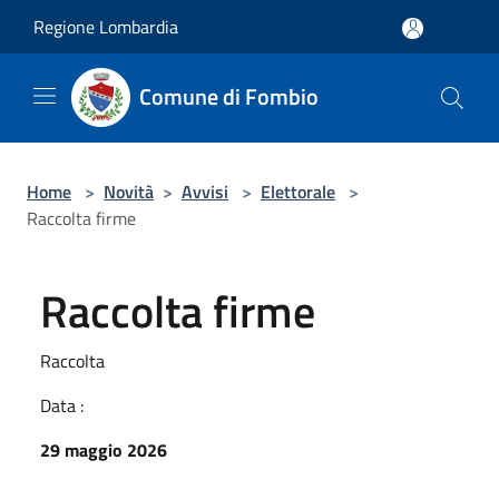
Salta al contenuto principale
Regione Lombardia
Comune di Fombio
Home
>
Novità
>
Avvisi
>
Elettorale
>
Raccolta firme
Raccolta firme
Raccolta
Data :
29 maggio 2026