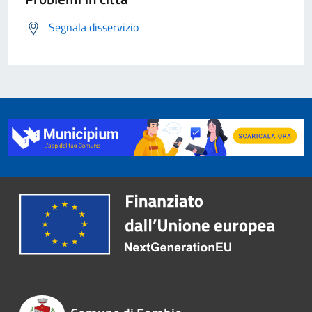
Segnala disservizio