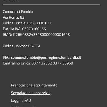
Comune di Fombio
Via Roma, 83
Codice Fiscale: 82500030158
Partita IVA: 05979160156
IBAN: IT26G0832433180000000001648
Codice Univoco:UF4VGI
PEC:
comune.fombio@pec.regione.lombardia.it
Centralino Unico: 0377 32362 0377 36959
Prenotazione appuntamento
Segnalazione disservizio
Leggi le FAQ