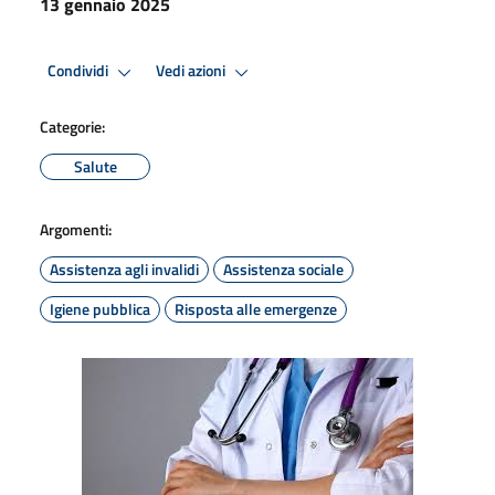
13 gennaio 2025
Condividi
Vedi azioni
Categorie:
Salute
Argomenti:
Assistenza agli invalidi
Assistenza sociale
Igiene pubblica
Risposta alle emergenze