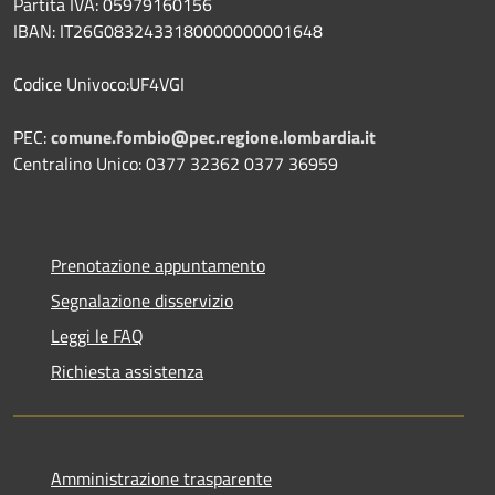
Partita IVA: 05979160156
IBAN: IT26G0832433180000000001648
Codice Univoco:UF4VGI
PEC:
comune.fombio@pec.regione.lombardia.it
Centralino Unico: 0377 32362 0377 36959
Prenotazione appuntamento
Segnalazione disservizio
Leggi le FAQ
Richiesta assistenza
Amministrazione trasparente