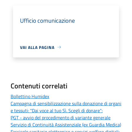
Ufficio comunicazione
VAI ALLA PAGINA
Contenuti correlati
Bollettino Humidex
Campagna di sensibilizzazione sulla donazione di organi
e tessuti: "Dai voce al tuo Sì. Scegli di donare":
PGT - avvio del procedimento di variante generale
Servizio di Continuità Assistenziale (ex Guardia Medica)
Fascicolo sanitario elettronico e servizi welfare digitali: