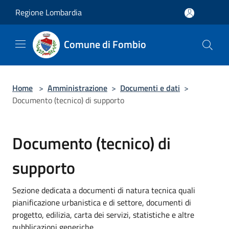
Salta al contenuto principale
Regione Lombardia
Comune di Fombio
Home
>
Amministrazione
>
Documenti e dati
>
Documento (tecnico) di supporto
Documento (tecnico) di
supporto
Sezione dedicata a documenti di natura tecnica quali
pianificazione urbanistica e di settore, documenti di
progetto, edilizia, carta dei servizi, statistiche e altre
pubblicazioni generiche