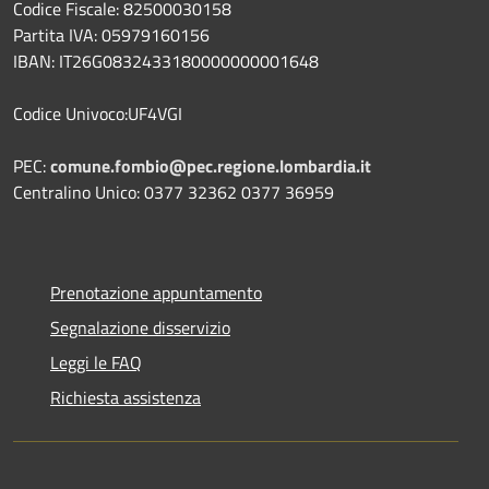
Codice Fiscale: 82500030158
Partita IVA: 05979160156
IBAN: IT26G0832433180000000001648
Codice Univoco:UF4VGI
PEC:
comune.fombio@pec.regione.lombardia.it
Centralino Unico: 0377 32362 0377 36959
Prenotazione appuntamento
Segnalazione disservizio
Leggi le FAQ
Richiesta assistenza