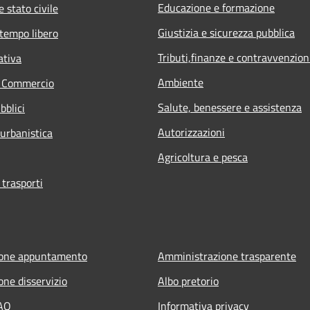
Educazione e formazione
 stato civile
Giustizia e sicurezza pubblica
 tempo libero
Tributi,finanze e contravvenzion
ativa
Ambiente
e Commercio
Salute, benessere e assistenza
bblici
Autorizzazioni
 urbanistica
Agricoltura e pesca
 trasporti
ione appuntamento
Amministrazione trasparente
one disservizio
Albo pretorio
FAQ
Informativa privacy