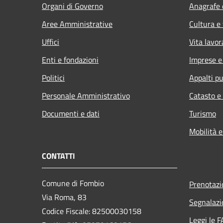
Organi di Governo
Anagrafe e
Aree Amministrative
Cultura e
Uffici
Vita lavor
Enti e fondazioni
Imprese 
Politici
Appalti pu
Personale Amministrativo
Catasto e
Documenti e dati
Turismo
Mobilità e
CONTATTI
Comune di Fombio
Prenotaz
Via Roma, 83
Segnalazi
Codice Fiscale: 82500030158
Leggi le 