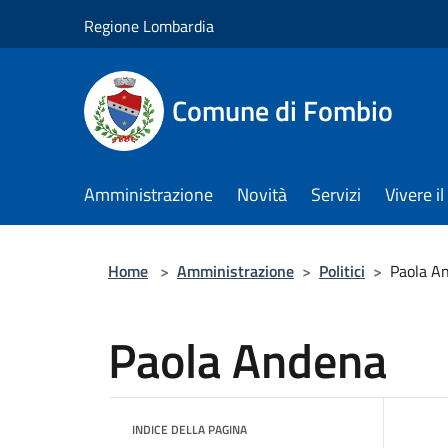
Salta al contenuto principale
Regione Lombardia
Comune di Fombio
Amministrazione
Novità
Servizi
Vivere 
Home
>
Amministrazione
>
Politici
>
Paola A
Paola Andena
INDICE DELLA PAGINA