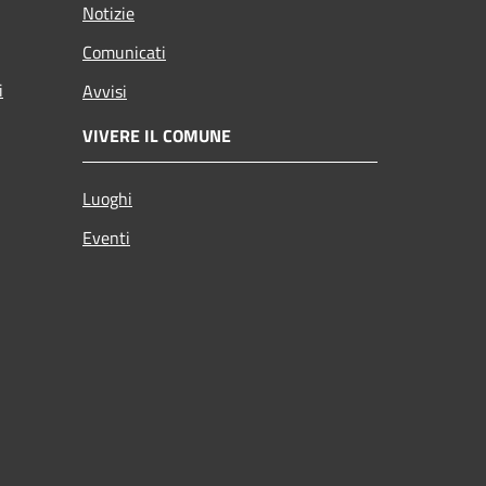
Notizie
Comunicati
i
Avvisi
VIVERE IL COMUNE
Luoghi
Eventi