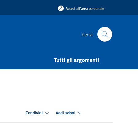
Accedi all'area personale
Cerca
Tutti gli argomenti
Condividi
Vedi azioni