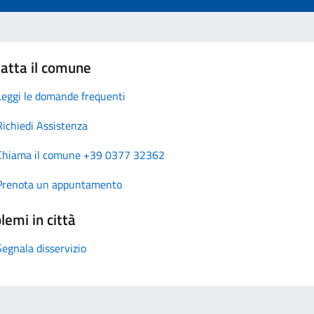
atta il comune
Leggi le domande frequenti
Richiedi Assistenza
Chiama il comune +39 0377 32362
Prenota un appuntamento
lemi in città
Segnala disservizio