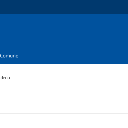
il Comune
ndena