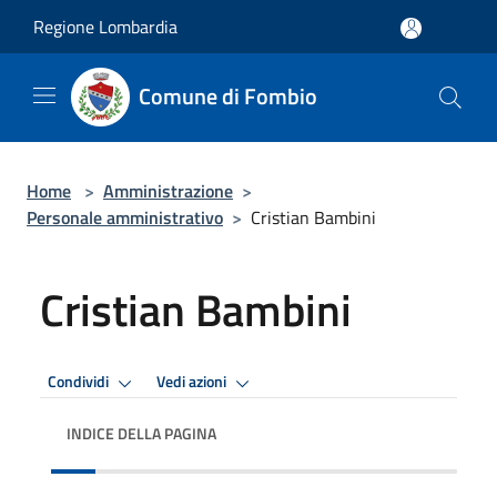
Salta al contenuto principale
Regione Lombardia
Comune di Fombio
Home
>
Amministrazione
>
Personale amministrativo
>
Cristian Bambini
Cristian Bambini
Condividi
Vedi azioni
INDICE DELLA PAGINA