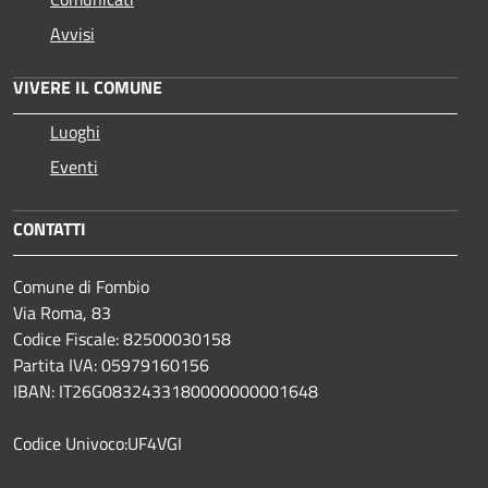
Avvisi
VIVERE IL COMUNE
Luoghi
Eventi
CONTATTI
Comune di Fombio
Via Roma, 83
Codice Fiscale: 82500030158
Partita IVA: 05979160156
IBAN: IT26G0832433180000000001648
Codice Univoco:UF4VGI