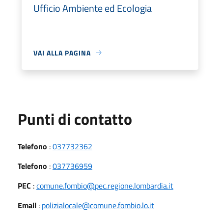
Ufficio Ambiente ed Ecologia
VAI ALLA PAGINA
Punti di contatto
Telefono
:
037732362
Telefono
:
037736959
PEC
:
comune.fombio@pec.regione.lombardia.it
Email
:
polizialocale@comune.fombio.lo.it