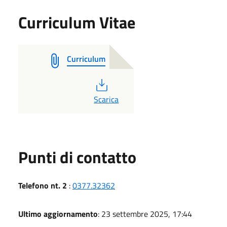
Curriculum Vitae
Curriculum
PDF
Scarica
Punti di contatto
Telefono nt. 2
:
0377.32362
Ultimo aggiornamento
: 23 settembre 2025, 17:44