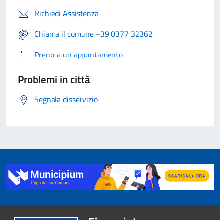
Richiedi Assistenza
Chiama il comune +39 0377 32362
Prenota un appuntamento
Problemi in città
Segnala disservizio