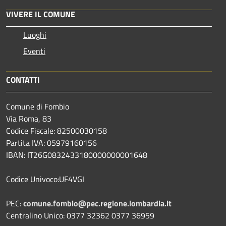
VIVERE IL COMUNE
Luoghi
Eventi
CONTATTI
Comune di Fombio
Via Roma, 83
Codice Fiscale: 82500030158
Partita IVA: 05979160156
IBAN: IT26G0832433180000000001648
Codice Univoco:UF4VGI
PEC:
comune.fombio@pec.regione.lombardia.it
Centralino Unico: 0377 32362 0377 36959