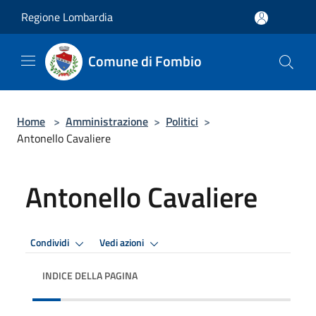
Salta al contenuto principale
Regione Lombardia
Comune di Fombio
Home
>
Amministrazione
>
Politici
>
Antonello Cavaliere
Antonello Cavaliere
Condividi
Vedi azioni
INDICE DELLA PAGINA