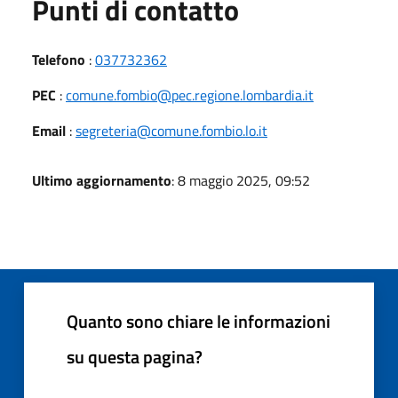
Punti di contatto
Telefono
:
037732362
PEC
:
comune.fombio@pec.regione.lombardia.it
Email
:
segreteria@comune.fombio.lo.it
Ultimo aggiornamento
: 8 maggio 2025, 09:52
Quanto sono chiare le informazioni
su questa pagina?