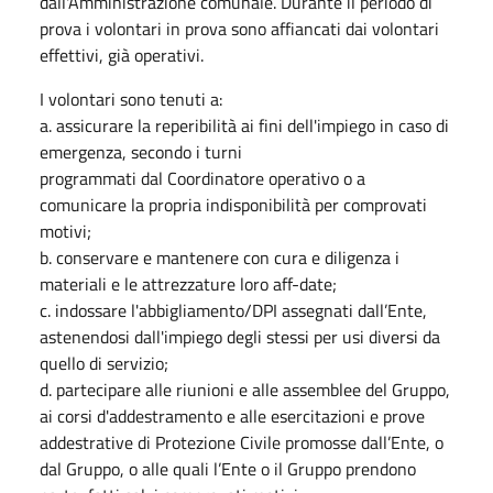
dall'Amministrazione comunale. Durante il periodo di
prova i volontari in prova sono affiancati dai volontari
effettivi, già operativi.
I volontari sono tenuti a:
a. assicurare la reperibilità ai fini dell'impiego in caso di
emergenza, secondo i turni
programmati dal Coordinatore operativo o a
comunicare la propria indisponibilità per comprovati
motivi;
b. conservare e mantenere con cura e diligenza i
materiali e le attrezzature loro aff-date;
c. indossare l'abbigliamento/DPI assegnati dall’Ente,
astenendosi dall'impiego degli stessi per usi diversi da
quello di servizio;
d. partecipare alle riunioni e alle assemblee del Gruppo,
ai corsi d'addestramento e alle esercitazioni e prove
addestrative di Protezione Civile promosse dall’Ente, o
dal Gruppo, o alle quali l’Ente o il Gruppo prendono