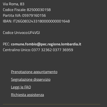
Via Roma, 83
Codice Fiscale: 82500030158
Partita IVA: 05979160156
IBAN: IT26G0832433180000000001648
Codice Univoco:UF4VGI
PEC:
comune.fombio@pec.regione.lombardia.it
Centralino Unico: 0377 32362 0377 36959
Prenotazione appuntamento
Segnalazione disservizio
Leggi le FAQ
Richiesta assistenza