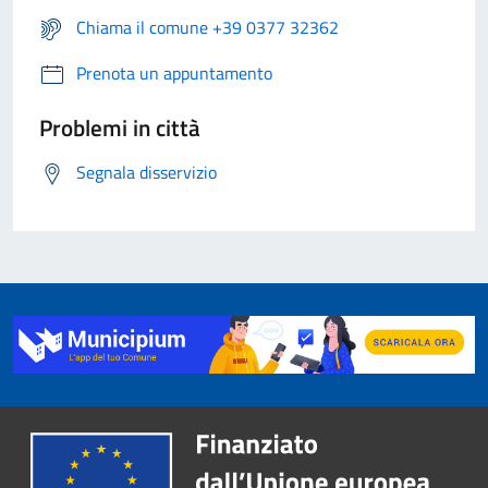
Chiama il comune +39 0377 32362
Prenota un appuntamento
Problemi in città
Segnala disservizio