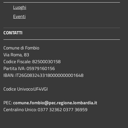
Luoghi
Eventi
CONTATTI
Comune di Fombio
Via Roma, 83
Codice Fiscale: 82500030158
Partita IVA: 05979160156
IBAN: IT26G0832433180000000001648
Codice Univoco:UF4VGI
PEC:
comune.fombio@pec.regione.lombardia.it
Centralino Unico: 0377 32362 0377 36959