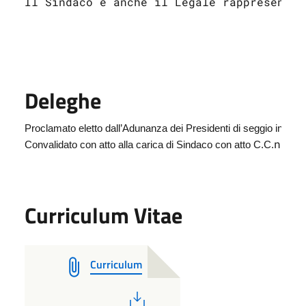
Il Sindaco è anche il Legale rappresentan
Deleghe
Proclamato eletto dall’Adunanza dei Presidenti di seggio in data
nr. 
Convalidato con atto 
alla carica di Sindaco con atto C.C.
Curriculum Vitae
Curriculum