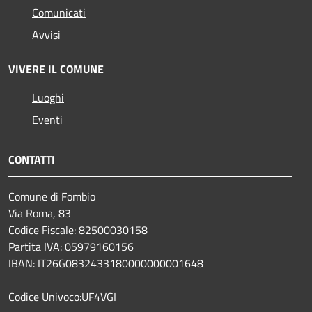
Comunicati
Avvisi
VIVERE IL COMUNE
Luoghi
Eventi
CONTATTI
Comune di Fombio
Via Roma, 83
Codice Fiscale: 82500030158
Partita IVA: 05979160156
IBAN: IT26G0832433180000000001648
Codice Univoco:UF4VGI