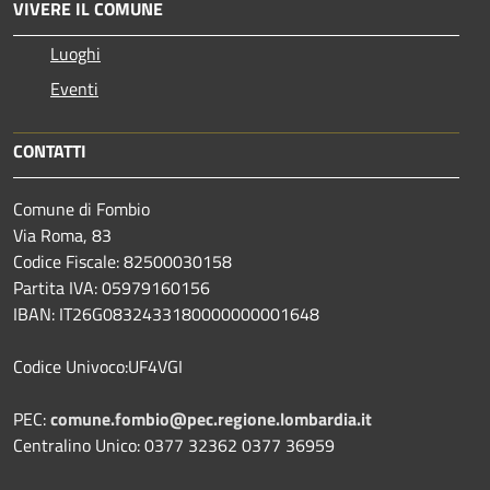
VIVERE IL COMUNE
Luoghi
Eventi
CONTATTI
Comune di Fombio
Via Roma, 83
Codice Fiscale: 82500030158
Partita IVA: 05979160156
IBAN: IT26G0832433180000000001648
Codice Univoco:UF4VGI
PEC:
comune.fombio@pec.regione.lombardia.it
Centralino Unico: 0377 32362 0377 36959