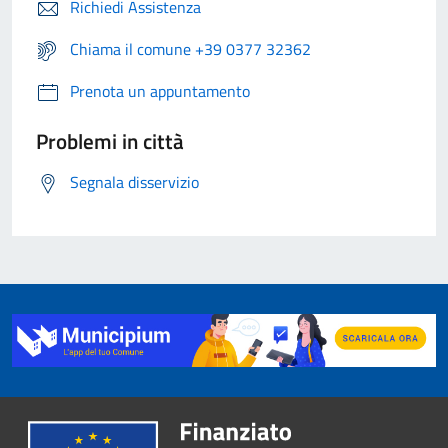
Richiedi Assistenza
Chiama il comune +39 0377 32362
Prenota un appuntamento
Problemi in città
Segnala disservizio