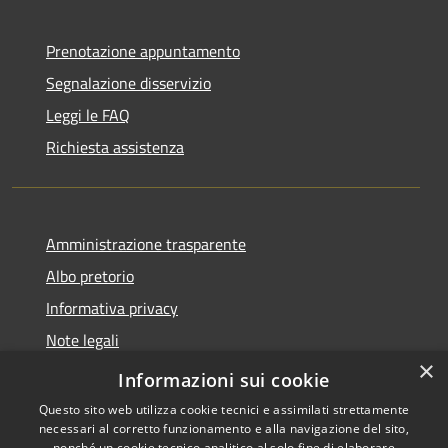
Prenotazione appuntamento
Segnalazione disservizio
Leggi le FAQ
Richiesta assistenza
Amministrazione trasparente
Albo pretorio
Informativa privacy
Note legali
×
Dichiarazione di accessibilità
Informazioni sui cookie
Questo sito web utilizza cookie tecnici e assimilati strettamente
necessari al corretto funzionamento e alla navigazione del sito,
nonché un cookie tecnico analitico al solo fine di elaborare