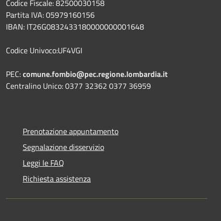
Codice Fiscale: 82500030158
Partita IVA: 05979160156
IBAN: IT26G0832433180000000001648
Codice Univoco:UF4VGI
PEC:
comune.fombio@pec.regione.lombardia.it
Centralino Unico: 0377 32362 0377 36959
Prenotazione appuntamento
Segnalazione disservizio
Leggi le FAQ
Richiesta assistenza