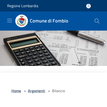
Salta al contenuto principale
Regione Lombardia
Comune di Fombio
Home
>
Argomenti
>
Bilancio