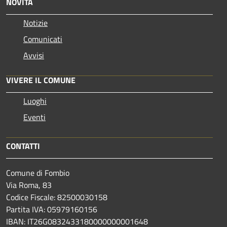
NOVITÀ
Notizie
Comunicati
Avvisi
VIVERE IL COMUNE
Luoghi
Eventi
CONTATTI
Comune di Fombio
Via Roma, 83
Codice Fiscale: 82500030158
Partita IVA: 05979160156
IBAN: IT26G0832433180000000001648