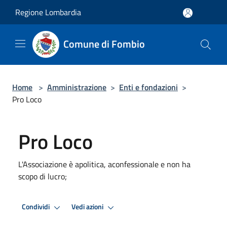
Salta al contenuto principale
Regione Lombardia
Comune di Fombio
Home
>
Amministrazione
>
Enti e fondazioni
>
Pro Loco
Pro Loco
L'Associazione è apolitica, aconfessionale e non ha
scopo di lucro;
Condividi
Vedi azioni