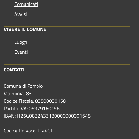
Comunicati
Avvisi
VIVERE IL COMUNE
Luoghi
Eventi
CONTATTI
Comune di Fombio
Via Roma, 83
Codice Fiscale: 82500030158
Partita IVA: 05979160156
IBAN: IT26G0832433180000000001648
Codice Univoco:UF4VGI