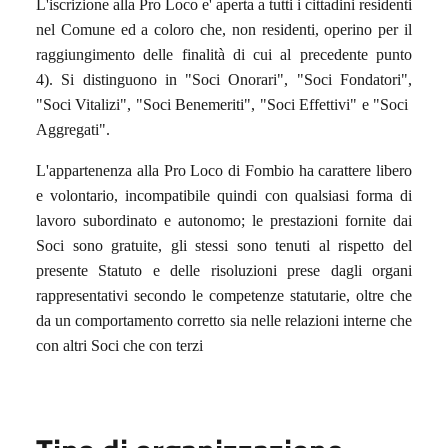
L'iscrizione alla Pro Loco e' aperta a tutti i cittadini residenti
nel Comune ed a coloro che, non residenti, operino per il
raggiungimento delle finalità di cui al precedente punto
4).
Si distinguono in "Soci Onorari", "Soci Fondatori",
"Soci Vitalizi", "Soci Benemeriti", "Soci Effettivi" e "Soci
Aggregati".
L'appartenenza alla Pro Loco di Fombio ha carattere libero
e volontario, incompatibile quindi con qualsiasi forma di
lavoro subordinato e autonomo; le prestazioni fornite dai
Soci sono gratuite, gli stessi sono tenuti al rispetto del
presente Statuto e delle risoluzioni prese dagli organi
rappresentativi secondo le competenze statutarie, oltre che
da un comportamento corretto sia nelle relazioni interne che
con altri Soci che con terzi