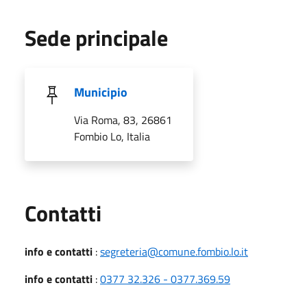
Sede principale
Municipio
Via Roma, 83, 26861
Fombio Lo, Italia
Utili
Contatti
info e contatti
:
segreteria@comune.fombio.lo.it
info e contatti
:
0377 32.326 - 0377.369.59