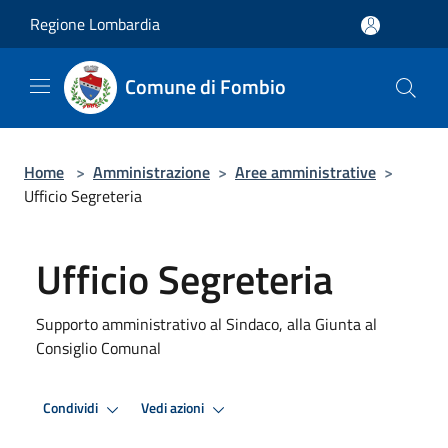
Salta al contenuto principale
Regione Lombardia
Comune di Fombio
Home
>
Amministrazione
>
Aree amministrative
>
Ufficio Segreteria
Ufficio Segreteria
Supporto amministrativo al Sindaco, alla Giunta al
Consiglio Comunal
Condividi
Vedi azioni