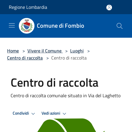
Salta al contenuto principale
Regione Lombardia
Comune di Fombio
Home
>
Vivere il Comune
>
Luoghi
>
Centro di raccolta
>
Centro di raccolta
Centro di raccolta
Centro di raccolta comunale situato in Via del Laghetto
Condividi
Vedi azioni