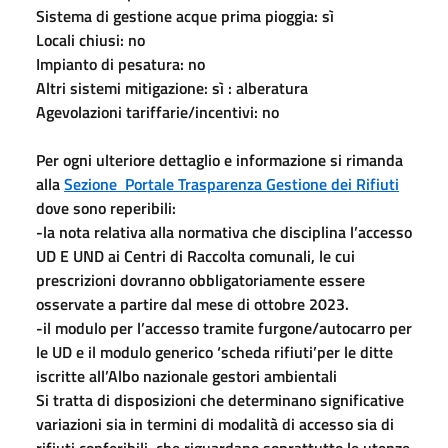
Sistema di gestione acque prima pioggia: sì
Locali chiusi: no
Impianto di pesatura: no
Altri sistemi mitigazione: sì : alberatura
Agevolazioni tariffarie/incentivi: no
Per ogni ulteriore dettaglio e informazione si rimanda
alla
Sezione Portale Trasparenza Gestione dei Rifiuti
dove sono reperibili:
-la nota relativa alla normativa che disciplina l’accesso
UD E UND ai Centri di Raccolta comunali, le cui
prescrizioni dovranno obbligatoriamente essere
osservate a partire dal mese di ottobre 2023.
-il modulo per l’accesso tramite furgone/autocarro per
le UD e il modulo generico ‘scheda rifiuti’per le ditte
iscritte all’Albo nazionale gestori ambientali
Si tratta di disposizioni che determinano significative
variazioni sia in termini di modalità di accesso sia di
rifiuti conferibili, che riguardano soprattutto le utenze