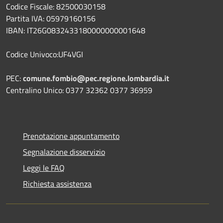
Codice Fiscale: 82500030158
Partita IVA: 05979160156
IBAN: IT26G0832433180000000001648
Codice Univoco:UF4VGI
PEC:
comune.fombio@pec.regione.lombardia.it
Centralino Unico: 0377 32362 0377 36959
Prenotazione appuntamento
Segnalazione disservizio
Leggi le FAQ
Richiesta assistenza