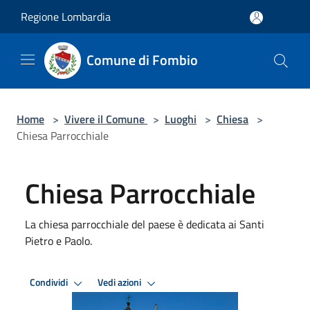
Salta al contenuto principale
Regione Lombardia
Comune di Fombio
Home
>
Vivere il Comune
>
Luoghi
>
Chiesa
>
Chiesa Parrocchiale
Chiesa Parrocchiale
La chiesa parrocchiale del paese è dedicata ai Santi
Pietro e Paolo.
Condividi
Vedi azioni