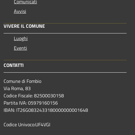
Comunicati
Avvisi
VIVERE IL COMUNE
Luoghi
Eventi
CONTATTI
Comune di Fombio
Via Roma, 83
Codice Fiscale: 82500030158
Partita IVA: 05979160156
IBAN: IT26G0832433180000000001648
Codice Univoco:UF4VGI