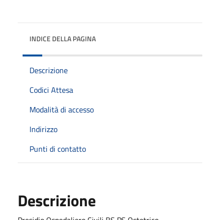
INDICE DELLA PAGINA
Descrizione
Codici Attesa
Modalità di accesso
Indirizzo
Punti di contatto
Descrizione
Presidio Ospedaliero Civili BS PS Ostetrico -