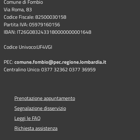
Comune di Fombio
Via Roma, 83
Codice Fiscale: 82500030158
Partita IVA: 05979160156
IBAN: IT26G0832433180000000001648
Codice Univoco:UF4VGI
PEC:
comune.fombio@pec.regione.lombardia.it
Centralino Unico: 0377 32362 0377 36959
Prenotazione appuntamento
Segnalazione disservizio
Leggi le FAQ
Richiesta assistenza