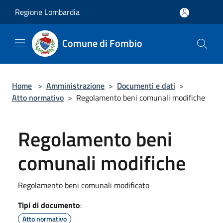
Salta al contenuto principale
Regione Lombardia
Comune di Fombio
Home
>
Amministrazione
>
Documenti e dati
>
Atto normativo
>
Regolamento beni comunali modifiche
Regolamento beni
comunali modifiche
Regolamento beni comunali modificato
Tipi di documento
:
Atto normativo