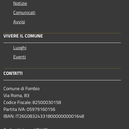
Notizie
Comunicati
Avvisi
VIVERE IL COMUNE
Luoghi
Eventi
CONTATTI
Comune di Fombio
Via Roma, 83
Codice Fiscale: 82500030158
Partita IVA: 05979160156
IBAN: IT26G0832433180000000001648