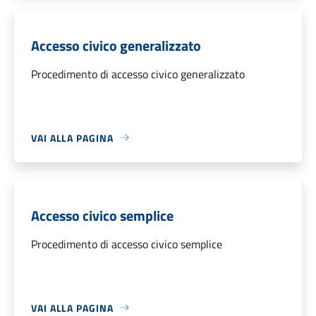
Accesso civico generalizzato
Procedimento di accesso civico generalizzato
VAI ALLA PAGINA
Accesso civico semplice
Procedimento di accesso civico semplice
VAI ALLA PAGINA