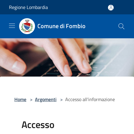
Salta al contenuto principale
Regione Lombardia
Comune di Fombio
Home
>
Argomenti
>
Accesso all'informazione
Accesso