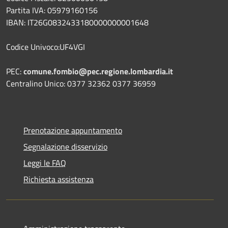
Partita IVA: 05979160156
IBAN: IT26G0832433180000000001648
Codice Univoco:UF4VGI
PEC:
comune.fombio@pec.regione.lombardia.it
Centralino Unico: 0377 32362 0377 36959
Prenotazione appuntamento
Segnalazione disservizio
Leggi le FAQ
Richiesta assistenza