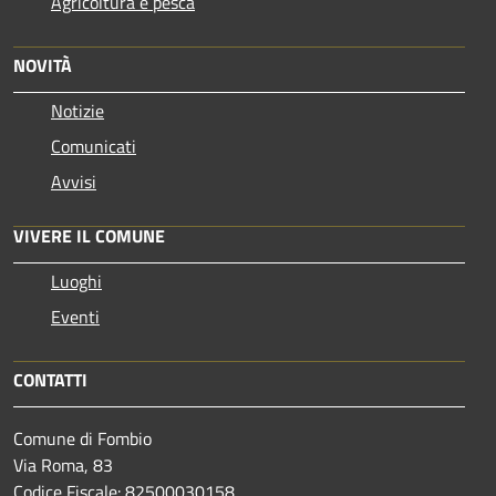
Agricoltura e pesca
NOVITÀ
Notizie
Comunicati
Avvisi
VIVERE IL COMUNE
Luoghi
Eventi
CONTATTI
Comune di Fombio
Via Roma, 83
Codice Fiscale: 82500030158