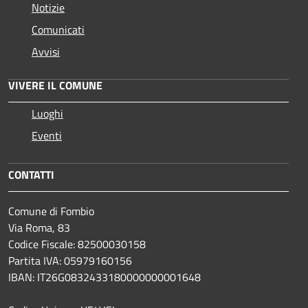
Notizie
Comunicati
Avvisi
VIVERE IL COMUNE
Luoghi
Eventi
CONTATTI
Comune di Fombio
Via Roma, 83
Codice Fiscale: 82500030158
Partita IVA: 05979160156
IBAN: IT26G0832433180000000001648