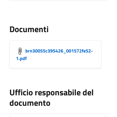
Documenti
brn30055c395426_001572fe52-
1.pdf
Ufficio responsabile del
documento