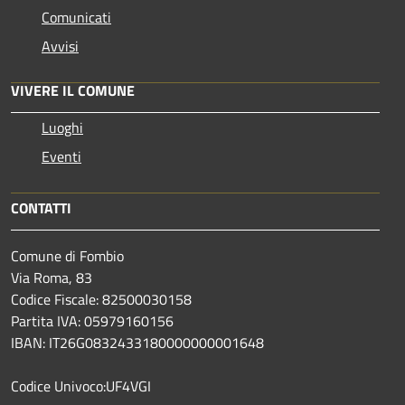
Comunicati
Avvisi
VIVERE IL COMUNE
Luoghi
Eventi
CONTATTI
Comune di Fombio
Via Roma, 83
Codice Fiscale: 82500030158
Partita IVA: 05979160156
IBAN: IT26G0832433180000000001648
Codice Univoco:UF4VGI