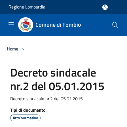
Salta al contenuto principale
Regione Lombardia
Comune di Fombio
Home
>
Decreto sindacale
nr.2 del 05.01.2015
Decreto sindacale nr.2 del 05.01.2015
Tipi di documento
:
Atto normativo