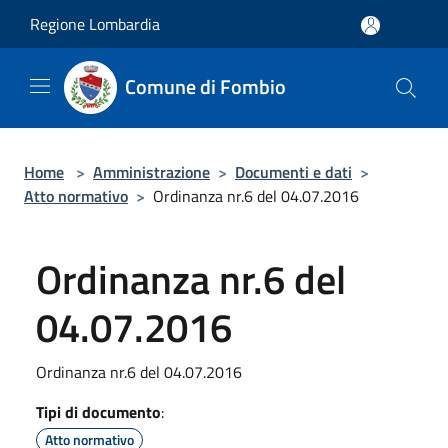
Salta al contenuto principale
Regione Lombardia
Comune di Fombio
Home
>
Amministrazione
>
Documenti e dati
>
Atto normativo
>
Ordinanza nr.6 del 04.07.2016
Ordinanza nr.6 del
04.07.2016
Ordinanza nr.6 del 04.07.2016
Tipi di documento
:
Atto normativo