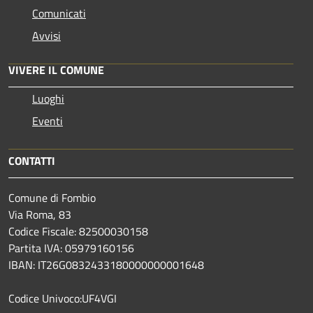
Comunicati
Avvisi
VIVERE IL COMUNE
Luoghi
Eventi
CONTATTI
Comune di Fombio
Via Roma, 83
Codice Fiscale: 82500030158
Partita IVA: 05979160156
IBAN: IT26G0832433180000000001648
Codice Univoco:UF4VGI