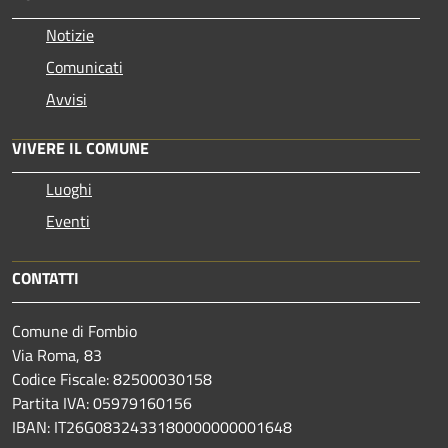
Notizie
Comunicati
Avvisi
VIVERE IL COMUNE
Luoghi
Eventi
CONTATTI
Comune di Fombio
Via Roma, 83
Codice Fiscale: 82500030158
Partita IVA: 05979160156
IBAN: IT26G0832433180000000001648