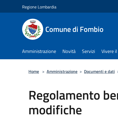
Salta al contenuto principale
Regione Lombardia
Comune di Fombio
Amministrazione
Novità
Servizi
Vivere 
Home
>
Amministrazione
>
Documenti e dati
Regolamento be
modifiche