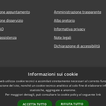
ione appuntamento
Amministrazione trasparente
one disservizio
Albo pretorio
FAQ
Informativa privacy
 assistenza
Note legali
Dichiarazione di accessibilità
Informazioni sui cookie
web utilizza cookie tecnici e assimilati strettamente necessari al corretto fu
azione del sito, nonché un cookie tecnico analitico al solo fine di elaborare i
statistiche, aggregate e anonime.
Per maggiori dettagli, può consultare la cookie policy al seguente
link
RIFIUTA TUTTO
ACCETTA TUTTO