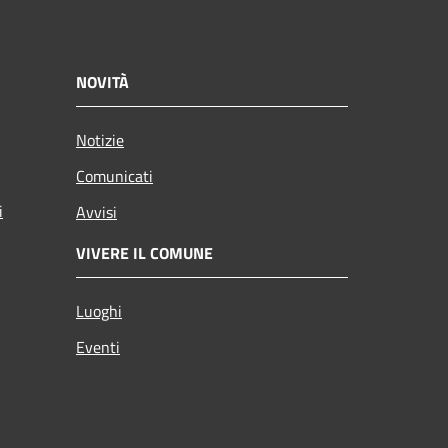
NOVITÀ
Notizie
Comunicati
i
Avvisi
VIVERE IL COMUNE
Luoghi
Eventi