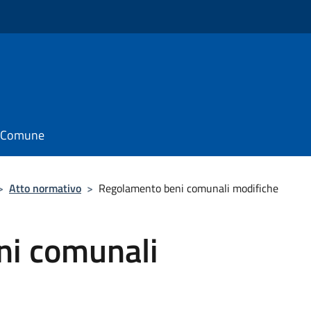
il Comune
>
Atto normativo
>
Regolamento beni comunali modifiche
ni comunali