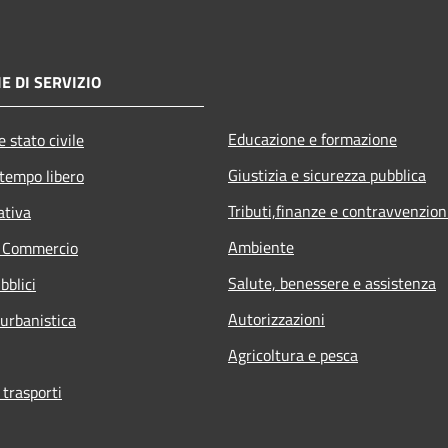
E DI SERVIZIO
Educazione e formazione
 stato civile
Giustizia e sicurezza pubblica
 tempo libero
Tributi,finanze e contravvenzion
ativa
Ambiente
e Commercio
Salute, benessere e assistenza
bblici
Autorizzazioni
 urbanistica
Agricoltura e pesca
 trasporti