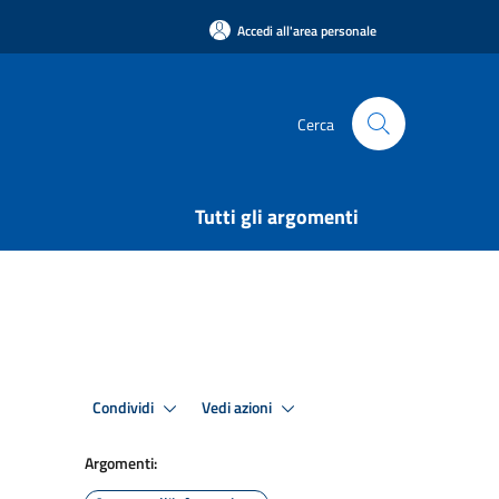
Accedi all'area personale
Cerca
Tutti gli argomenti
Condividi
Vedi azioni
Argomenti: