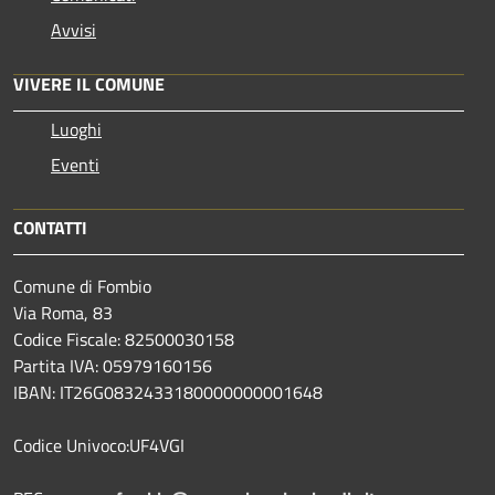
Avvisi
VIVERE IL COMUNE
Luoghi
Eventi
CONTATTI
Comune di Fombio
Via Roma, 83
Codice Fiscale: 82500030158
Partita IVA: 05979160156
IBAN: IT26G0832433180000000001648
Codice Univoco:UF4VGI