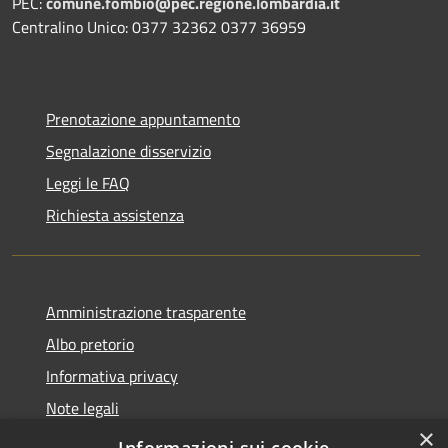
PEC:
comune.fombio@pec.regione.lombardia.it
Centralino Unico: 0377 32362 0377 36959
Prenotazione appuntamento
Segnalazione disservizio
Leggi le FAQ
Richiesta assistenza
Amministrazione trasparente
Albo pretorio
Informativa privacy
Note legali
×
Dichiarazione di accessibilità