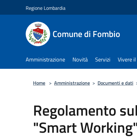
Salta al contenuto principale
Regione Lombardia
Comune di Fombio
Amministrazione
Novità
Servizi
Vivere 
Home
>
Amministrazione
>
Documenti e dati
Regolamento sul 
"Smart Working