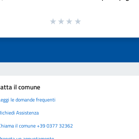
atta il comune
Leggi le domande frequenti
Richiedi Assistenza
Chiama il comune +39 0377 32362
Prenota un appuntamento