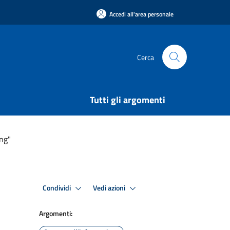
Accedi all'area personale
Cerca
Tutti gli argomenti
ng"
Condividi
Vedi azioni
Argomenti: