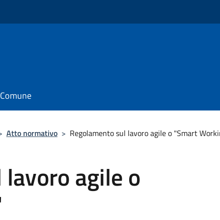
il Comune
>
Atto normativo
>
Regolamento sul lavoro agile o "Smart Worki
lavoro agile o
"