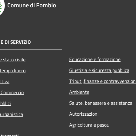
Comune di Fombio
E DI SERVIZIO
Educazione e formazione
 stato civile
Giustizia e sicurezza pubblica
 tempo libero
Tributi,finanze e contravvenzion
ativa
Ambiente
e Commercio
Salute, benessere e assistenza
bblici
Autorizzazioni
 urbanistica
Agricoltura e pesca
 trasporti