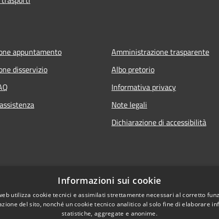
ione appuntamento
Amministrazione trasparente
one disservizio
Albo pretorio
FAQ
Informativa privacy
 assistenza
Note legali
Dichiarazione di accessibilità
Informazioni sui cookie
web utilizza cookie tecnici e assimilati strettamente necessari al corretto fu
azione del sito, nonché un cookie tecnico analitico al solo fine di elaborare i
statistiche, aggregate e anonime.