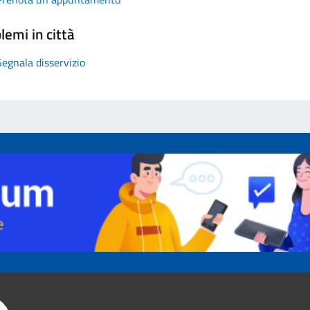
lemi in città
Segnala disservizio