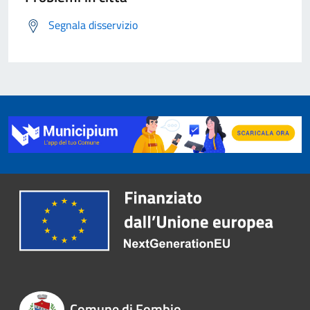
Segnala disservizio
Comune di Fombio