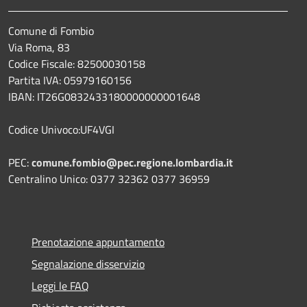
Comune di Fombio
Via Roma, 83
Codice Fiscale: 82500030158
Partita IVA: 05979160156
IBAN: IT26G0832433180000000001648
Codice Univoco:UF4VGI
PEC:
comune.fombio@pec.regione.lombardia.it
Centralino Unico: 0377 32362 0377 36959
Prenotazione appuntamento
Segnalazione disservizio
Leggi le FAQ