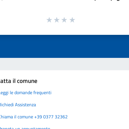
atta il comune
Leggi le domande frequenti
Richiedi Assistenza
Chiama il comune +39 0377 32362
Prenota un appuntamento