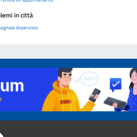
lemi in città
Segnala disservizio