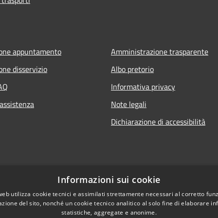
ione appuntamento
Amministrazione trasparente
one disservizio
Albo pretorio
FAQ
Informativa privacy
 assistenza
Note legali
Dichiarazione di accessibilità
Informazioni sui cookie
web utilizza cookie tecnici e assimilati strettamente necessari al corretto fu
azione del sito, nonché un cookie tecnico analitico al solo fine di elaborare i
statistiche, aggregate e anonime.