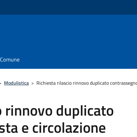
il Comune
>
Modulistica
>
Richiesta rilascio rinnovo duplicato contrassegno
o rinnovo duplicato
ta e circolazione