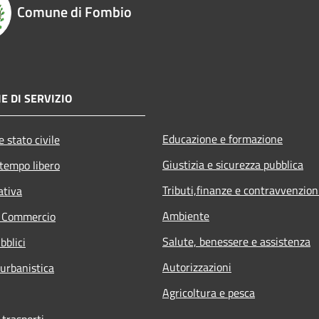
Comune di Fombio
E DI SERVIZIO
Educazione e formazione
 stato civile
Giustizia e sicurezza pubblica
 tempo libero
Tributi,finanze e contravvenzion
ativa
Ambiente
e Commercio
Salute, benessere e assistenza
bblici
Autorizzazioni
 urbanistica
Agricoltura e pesca
 trasporti