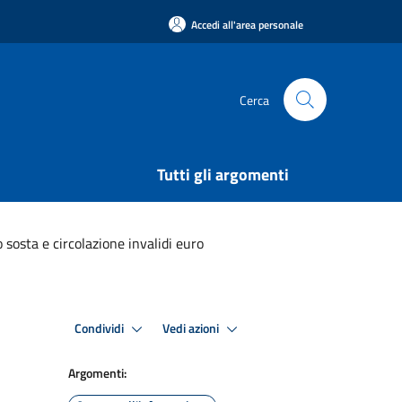
Accedi all'area personale
Cerca
Tutti gli argomenti
 sosta e circolazione invalidi euro
Condividi
Vedi azioni
Argomenti: