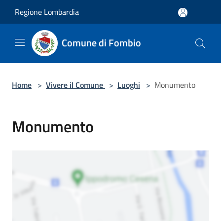
Salta al contenuto principale
Regione Lombardia
Comune di Fombio
Home
>
Vivere il Comune
>
Luoghi
>
Monumento
Monumento