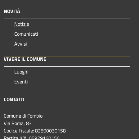
NOVITÀ
Notizie
Comunicati
Avvisi
VIVERE IL COMUNE
Luoghi
Eventi
CONTATTI
Comune di Fombio
Via Roma, 83
Codice Fiscale: 82500030158
Partita IVA: 05979160156