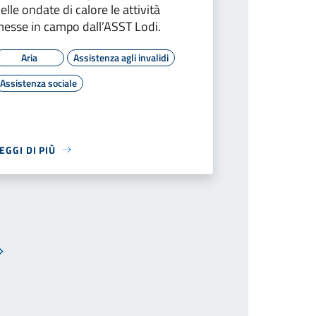
elle ondate di calore le attività
esse in campo dall’ASST Lodi.
Aria
Assistenza agli invalidi
Assistenza sociale
EGGI DI PIÙ
Pagina successiva