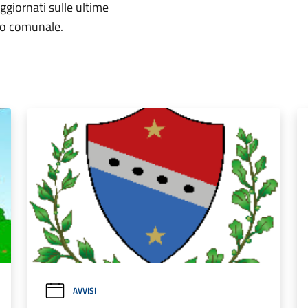
aggiornati sulle ultime
rio comunale.
AVVISI