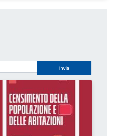
Invia