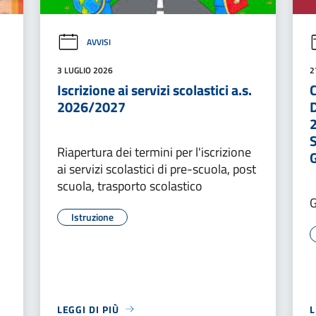
AVVISI
3 LUGLIO 2026
2
Iscrizione ai servizi scolastici a.s.
2026/2027
Riapertura dei termini per l'iscrizione
ai servizi scolastici di pre-scuola, post
scuola, trasporto scolastico
Istruzione
LEGGI DI PIÙ
L