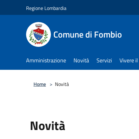
Salta al contenuto principale
Regione Lombardia
Comune di Fombio
Amministrazione
Novità
Servizi
Vivere 
Home
>
Novità
Novità