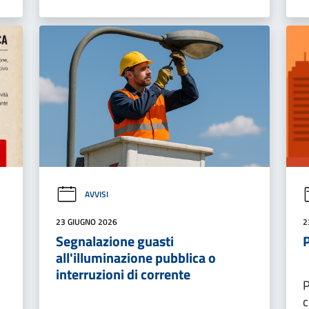
AVVISI
23 GIUGNO 2026
2
Segnalazione guasti
all'illuminazione pubblica o
interruzioni di corrente
P
c