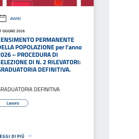
AVVISI
7 GIUGNO 2026
CENSIMENTO PERMANENTE
DELLA POPOLAZIONE per l'anno
2026 – PROCEDURA DI
SELEZIONE DI N. 2 RILEVATORI:
GRADUATORIA DEFINITIVA.
GRADUATORIA DEFINITIVA
Lavoro
EGGI DI PIÙ