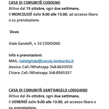
CASA DI COMUNITÀ CODOGNO
Attivo dal
15 ottobre
, ogni
due settimane
,
il
MERCOLEDÌ
dalle
9.00 alle 13.00
, ad accesso libero
o su prenotazione.
Dove:
Viale Gandolfi, n 33 CODOGNO
Info e prenotazioni:
MAIL:
lodidigitale@cesvip.lombardia.it
Jessica: Cell./Whatsapp 348.6633555
Chiara: Cell./Whatsapp 348.8565357
CASA DI COMUNITÀ SANT’ANGELO LODIGIANO
Attivo dal
24 ottobre
, ogni
due settimane
,
il
VENERDÌ
dalle
9.00 alle 13.00
, ad accesso libero o
su prenotazione.