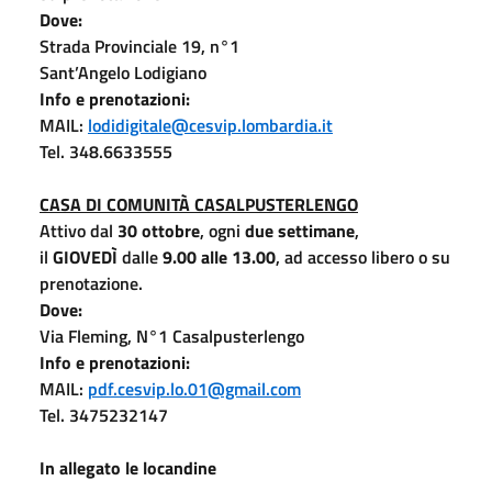
Dove:
Strada Provinciale 19, n°1
Sant’Angelo Lodigiano
Info e prenotazioni:
MAIL:
lodidigitale@cesvip.lombardia.it
Tel. 348.6633555
CASA DI COMUNITÀ CASALPUSTERLENGO
Attivo dal
30 ottobre
, ogni
due settimane
,
il
GIOVEDÌ
dalle
9.00 alle 13.00
, ad accesso libero o su
prenotazione.
Dove:
Via Fleming, N°1 Casalpusterlengo
Info e prenotazioni:
MAIL:
pdf.cesvip.lo.01@gmail.com
Tel. 3475232147
In allegato le locandine