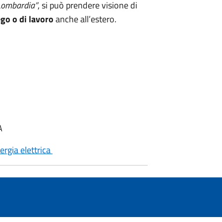
Lombardia”
, si può prendere visione di
ego o di lavoro
anche all’estero.
A
nergia elettrica