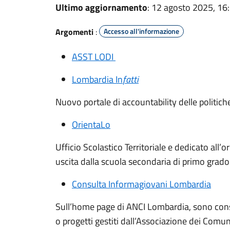
Ultimo aggiornamento
: 12 agosto 2025, 16
Argomenti
:
Accesso all'informazione
ASST LODI
Lombardia In
fatti
Nuovo portale di accountability delle politic
OrientaLo
Ufficio Scolastico Territoriale e dedicato all’
uscita dalla scuola secondaria di primo grado
Consulta Informagiovani Lombardia
Sull’home page di ANCI Lombardia, sono consult
o progetti gestiti dall’Associazione dei Comuni