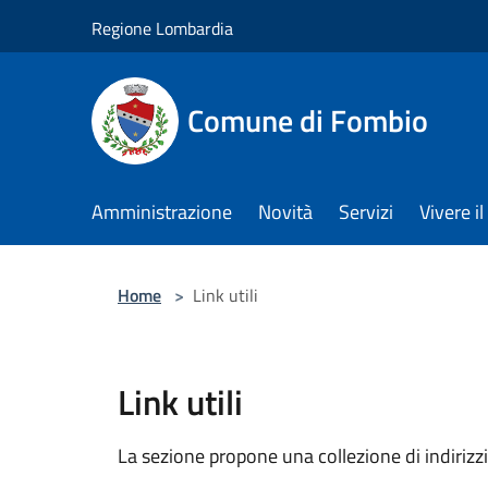
Salta al contenuto principale
Regione Lombardia
Comune di Fombio
Amministrazione
Novità
Servizi
Vivere 
Home
>
Link utili
Link utili
La sezione propone una collezione di indirizzi a 