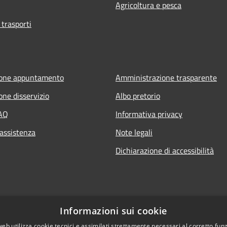
Agricoltura e pesca
 trasporti
ione appuntamento
Amministrazione trasparente
one disservizio
Albo pretorio
FAQ
Informativa privacy
 assistenza
Note legali
Dichiarazione di accessibilità
Informazioni sui cookie
web utilizza cookie tecnici e assimilati strettamente necessari al corretto fu