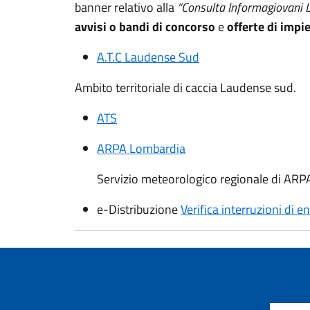
banner relativo alla
“Consulta Informagiovani 
avvisi o bandi di concorso
e
offerte di impi
A.T.C Laudense Sud
Ambito territoriale di caccia Laudense sud.
ATS
ARPA Lombardia
Servizio meteorologico regionale di ARP
e-Distribuzione
Verifica interruzioni di e