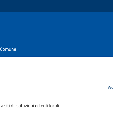
il Comune
Ved
siti di istituzioni ed enti locali