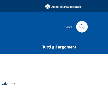
Accedi all'area personale
Cerca
Tutti gli argomenti
i azioni