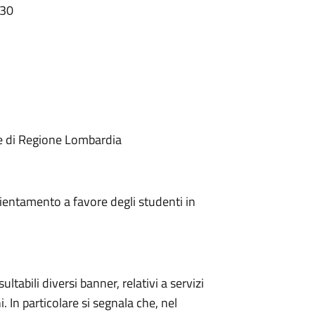
:30
he di Regione Lombardia
orientamento a favore degli studenti in
abili diversi banner, relativi a servizi
. In particolare si segnala che, nel