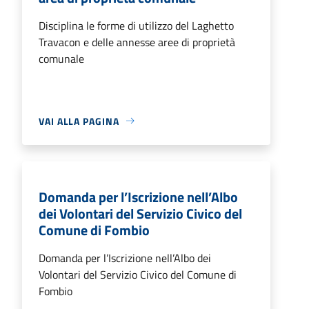
Disciplina le forme di utilizzo del Laghetto
Travacon e delle annesse aree di proprietà
comunale
VAI ALLA PAGINA
Domanda per l’Iscrizione nell’Albo
dei Volontari del Servizio Civico del
Comune di Fombio
Domanda per l’Iscrizione nell’Albo dei
Volontari del Servizio Civico del Comune di
Fombio