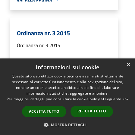
Ordinanza nr. 3 2015
Ordinanza nr. 3 2015
×
Informazioni sui cookie
VAI ALLA PAGINA
Questo sito web utilizza cookie tecnici e assimilati strettamente
necessari al corretto funzionamento e alla navigazione del sito,
nonché un cookie tecnico analitico al solo fine di elaborare
informazioni statistiche, aggregate e anonime.
Per maggiori dettagli, può consultare la cookie policy al seguente
link
Ordinanza nr. 4 2015
RIFIUTA TUTTO
ACCETTA TUTTO
Ordinanza nr. 4 2015
MOSTRA DETTAGLI