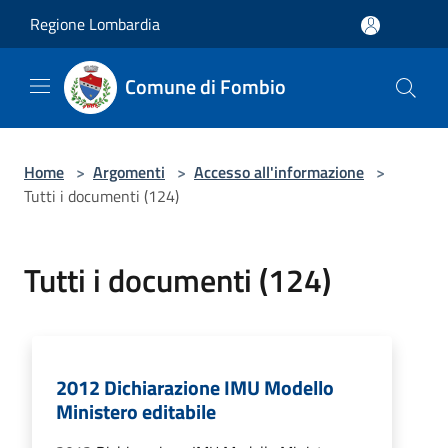
Salta al contenuto principale
Regione Lombardia
Comune di Fombio
Home
>
Argomenti
>
Accesso all'informazione
>
Tutti i documenti (124)
Tutti i documenti (124)
2012 Dichiarazione IMU Modello
Ministero editabile