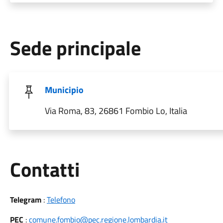
Sede principale
Municipio
Via Roma, 83, 26861 Fombio Lo, Italia
Utili
Contatti
Telegram
:
Telefono
PEC
:
comune.fombio@pec.regione.lombardia.it