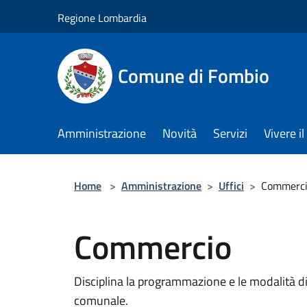
Salta al contenuto principale
Regione Lombardia
Comune di Fombio
Amministrazione
Novità
Servizi
Vivere 
Home
>
Amministrazione
>
Uffici
>
Commerc
Commercio
Disciplina la programmazione e le modalità di 
comunale.