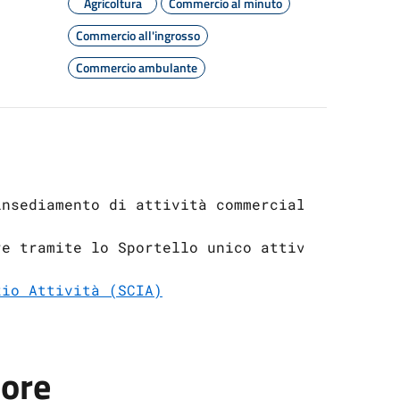
Agricoltura
Commercio al minuto
Commercio all'ingrosso
Commercio ambulante
insediamento di attività commerciali, artigia
re tramite lo Sportello unico attività produt
zio Attività (SCIA)
tore