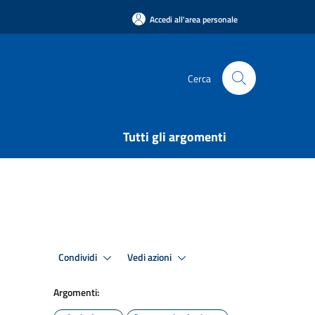
Accedi all'area personale
Cerca
Tutti gli argomenti
Condividi
Vedi azioni
Argomenti: