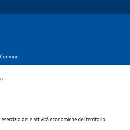
il Comune
io
esercizio delle attività economiche del territorio