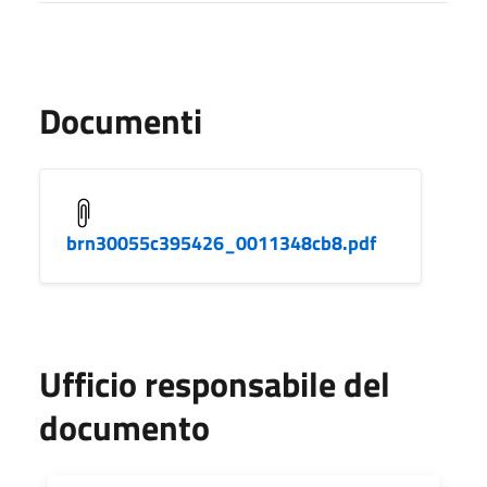
Documenti
brn30055c395426_0011348cb8.pdf
Ufficio responsabile del
documento