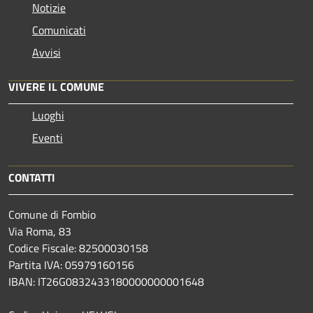
Notizie
Comunicati
Avvisi
VIVERE IL COMUNE
Luoghi
Eventi
CONTATTI
Comune di Fombio
Via Roma, 83
Codice Fiscale: 82500030158
Partita IVA: 05979160156
IBAN: IT26G0832433180000000001648