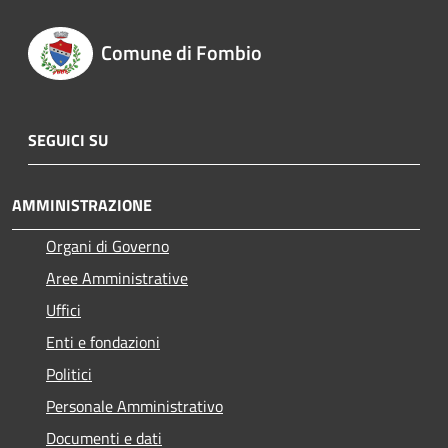
Comune di Fombio
SEGUICI SU
AMMINISTRAZIONE
Organi di Governo
Aree Amministrative
Uffici
Enti e fondazioni
Politici
Personale Amministrativo
Documenti e dati