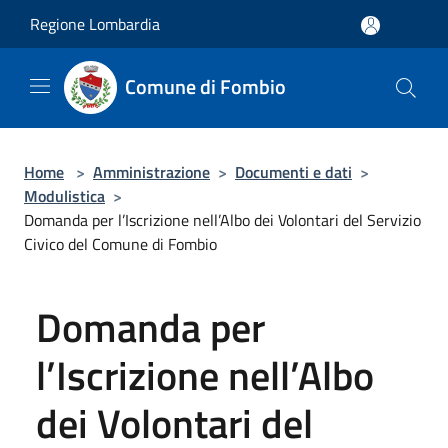
Salta al contenuto principale
Regione Lombardia
Comune di Fombio
Home
>
Amministrazione
>
Documenti e dati
>
Modulistica
>
Domanda per l’Iscrizione nell’Albo dei Volontari del Servizio
Civico del Comune di Fombio
Domanda per
l’Iscrizione nell’Albo
dei Volontari del