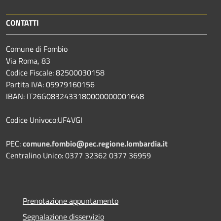
CONTATTI
Comune di Fombio
Via Roma, 83
Codice Fiscale: 82500030158
Partita IVA: 05979160156
IBAN: IT26G0832433180000000001648
Codice Univoco:UF4VGI
PEC:
comune.fombio@pec.regione.lombardia.it
Centralino Unico: 0377 32362 0377 36959
Prenotazione appuntamento
Segnalazione disservizio