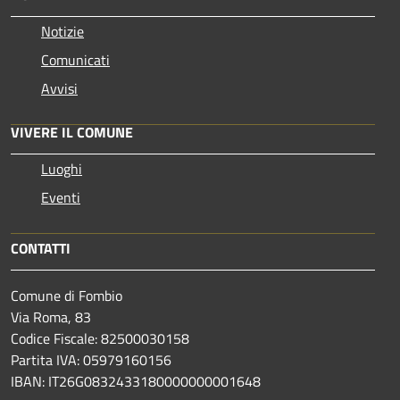
Notizie
Comunicati
Avvisi
VIVERE IL COMUNE
Luoghi
Eventi
CONTATTI
Comune di Fombio
Via Roma, 83
Codice Fiscale: 82500030158
Partita IVA: 05979160156
IBAN: IT26G0832433180000000001648